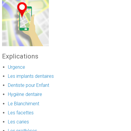
Explications
Urgence
Les implants dentaires
Dentiste pour Enfant
Hygiène dentaire
Le Blanchiment
Les facettes
Les caries
Les prothèses