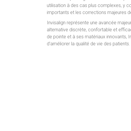
utilisation à des cas plus complexes, y 
importants et les corrections majeures d
Invisalign représente une avancée majeur
alternative discrète, confortable et effic
de pointe et à ses matériaux innovants, In
d'améliorer la qualité de vie des patients.