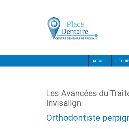
Aller au contenu principal
ACCUEIL
L'ÉQUI
Les Avancées du Trai
Invisalign
Orthodontiste perpig