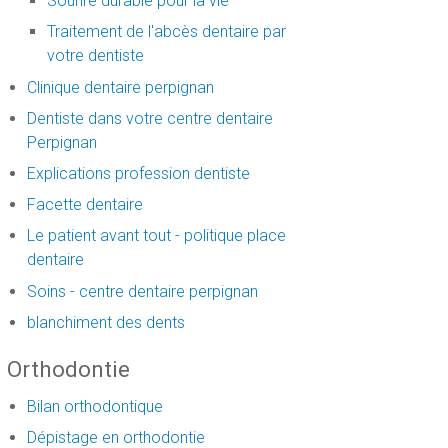
Sourire durable pour la vie
Traitement de l'abcès dentaire par
votre dentiste
Clinique dentaire perpignan
Dentiste dans votre centre dentaire
Perpignan
Explications profession dentiste
Facette dentaire
Le patient avant tout - politique place
dentaire
Soins - centre dentaire perpignan
blanchiment des dents
Orthodontie
Bilan orthodontique
Dépistage en orthodontie