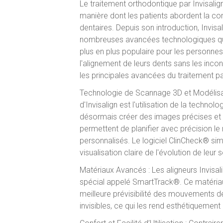
Le traitement orthodontique par Invisalign
manière dont les patients abordent la c
dentaires. Depuis son introduction, Invisa
nombreuses avancées technologiques qui
plus en plus populaire pour les personne
l'alignement de leurs dents sans les incon
les principales avancées du traitement par
Technologie de Scannage 3D et Modélisati
d'Invisalign est l'utilisation de la techn
désormais créer des images précises et 
permettent de planifier avec précision l
personnalisés. Le logiciel ClinCheck® sim
visualisation claire de l'évolution de le
Matériaux Avancés : Les aligneurs Invisal
spécial appelé SmartTrack®. Ce matériau 
meilleure prévisibilité des mouvements de
invisibles, ce qui les rend esthétiquement