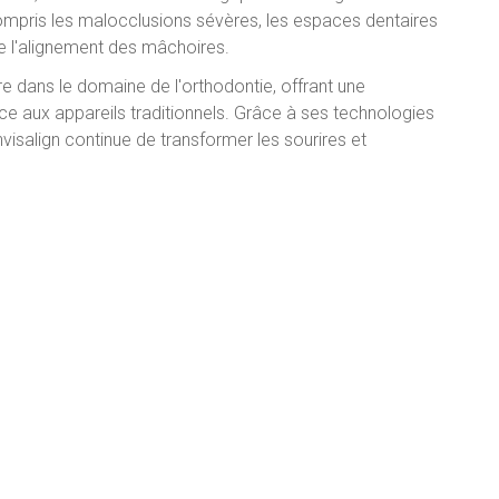
compris les malocclusions sévères, les espaces dentaires
e l'alignement des mâchoires.
e dans le domaine de l'orthodontie, offrant une
ace aux appareils traditionnels. Grâce à ses technologies
visalign continue de transformer les sourires et