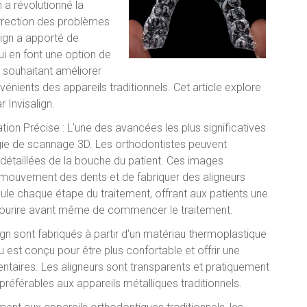
 a révolutionné la
orrection des problèmes
lign a apporté de
 en font une option de
s souhaitant améliorer
vénients des appareils traditionnels. Cet article explore
 Invisalign.
on Précise : L'une des avancées les plus significatives
ologie de scannage 3D. Les orthodontistes peuvent
détaillées de la bouche du patient. Ces images
e mouvement des dents et de fabriquer des aligneurs
ule chaque étape du traitement, offrant aux patients une
ur sourire avant même de commencer le traitement.
ign sont fabriqués à partir d'un matériau thermoplastique
est conçu pour être plus confortable et offrir une
ntaires. Les aligneurs sont transparents et pratiquement
 préférables aux appareils métalliques traditionnels.