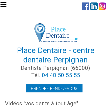
Aller au contenu principal
Place Dentaire - centre
dentaire Perpignan
Dentiste Perpignan (66000)
Tél.
04 48 50 55 55
PRENDRE RENDEZ-VOUS
Vidéos "vos dents à tout âge"