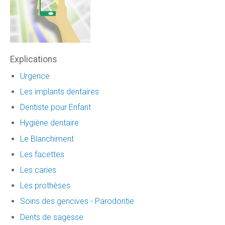
Explications
Urgence
Les implants dentaires
Dentiste pour Enfant
Hygiène dentaire
Le Blanchiment
Les facettes
Les caries
Les prothèses
Soins des gencives - Parodontie
Dents de sagesse